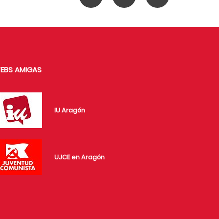
EBS AMIGAS
IU Aragón
UJCE en Aragón