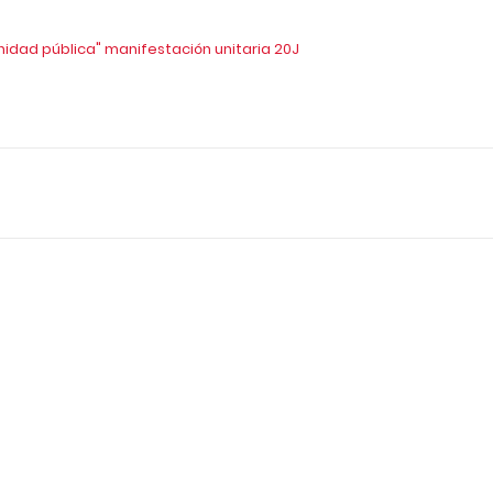
idad pública" manifestación unitaria 20J