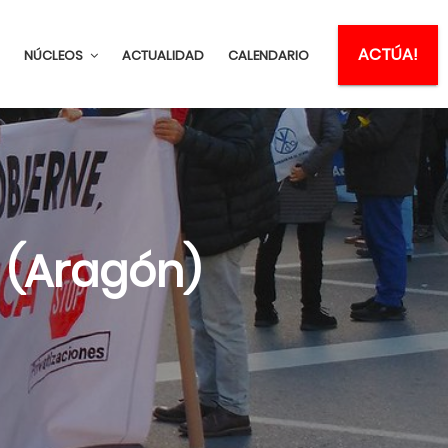
ACTÚA!
NÚCLEOS
ACTUALIDAD
CALENDARIO
 (Aragón)