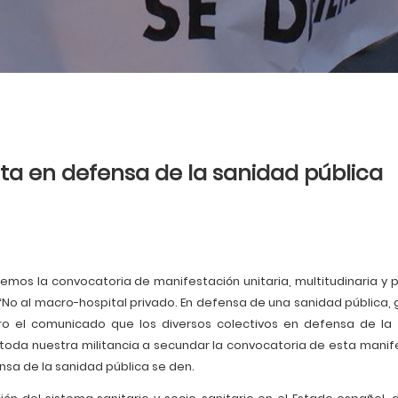
ta en defensa de la sanidad pública
mos la convocatoria de manifestación unitaria, multitudinaria y pl
 “No al macro-hospital privado. En defensa de una sanidad pública, 
ro el comunicado que los diversos colectivos en defensa de la
toda nuestra militancia a secundar la convocatoria de esta manif
nsa de la sanidad pública se den.