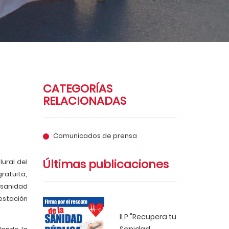
CATEGORÍAS
RELACIONADAS
Comunicados de prensa
Últimas publicaciones
ural del
gratuita,
 sanidad
estación
ILP "Recupera tu