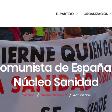
EL PARTIDO
ORGANIZACIÓN
Comunista de España
Núcleo Sanidad
Portada
Núcleo Sanidad
Actualidad