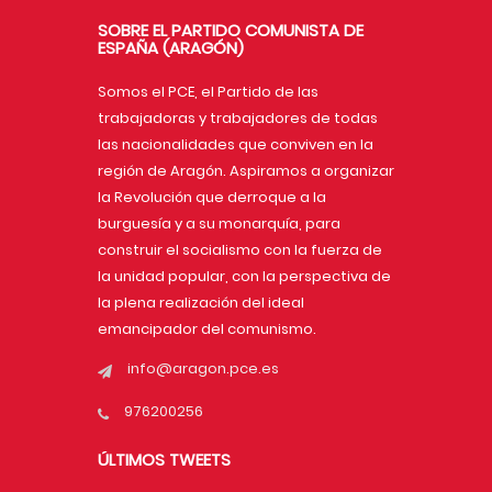
SOBRE EL PARTIDO COMUNISTA DE
ESPAÑA (ARAGÓN)
Somos el PCE, el Partido de las
trabajadoras y trabajadores de todas
las nacionalidades que conviven en la
región de Aragón. Aspiramos a organizar
la Revolución que derroque a la
burguesía y a su monarquía, para
construir el socialismo con la fuerza de
la unidad popular, con la perspectiva de
la plena realización del ideal
emancipador del comunismo.
info@aragon.pce.es
976200256
ÚLTIMOS TWEETS