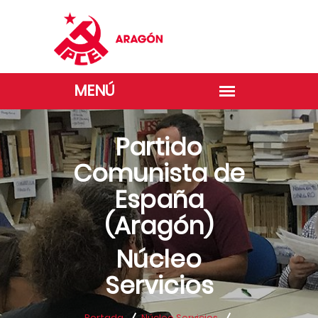
Partido
Comunista de
España
(Aragón)
Núcleo
Servicios
Portada
Núcleo Servicios