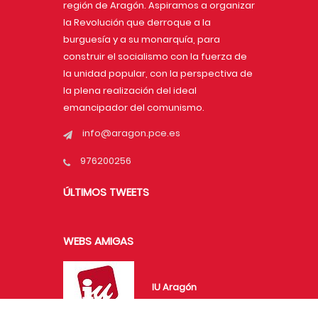
región de Aragón. Aspiramos a organizar
la Revolución que derroque a la
burguesía y a su monarquía, para
construir el socialismo con la fuerza de
la unidad popular, con la perspectiva de
la plena realización del ideal
emancipador del comunismo.
info@aragon.pce.es
976200256
ÚLTIMOS TWEETS
WEBS AMIGAS
IU Aragón