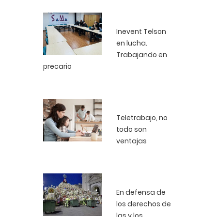
Inevent Telson
en lucha.
Trabajando en
precario
Teletrabajo, no
todo son
ventajas
En defensa de
los derechos de
las y los