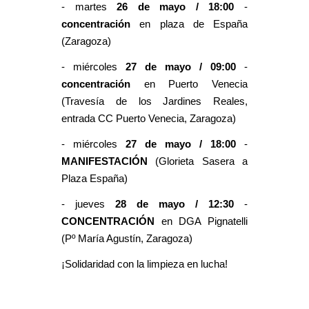
- martes
26 de mayo / 18:00
-
concentración
en plaza de España
(Zaragoza)
- miércoles
27 de mayo / 09:00
-
concentración
en Puerto Venecia
(Travesía de los Jardines Reales,
entrada CC Puerto Venecia, Zaragoza)
- miércoles
27 de mayo / 18:00
-
MANIFESTACIÓN
(Glorieta Sasera a
Plaza España)
- jueves
28 de mayo / 12:30
-
CONCENTRACIÓN
en DGA Pignatelli
(Pº María Agustín, Zaragoza)
¡Solidaridad con la limpieza en lucha!