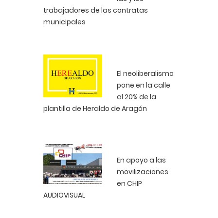
trabajadores de las contratas
municipales
El neoliberalismo
pone en la calle
al 20% de la
plantilla de Heraldo de Aragón
En apoyo a las
movilizaciones
en CHIP
AUDIOVISUAL