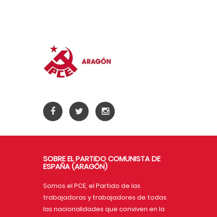
SOBRE EL PARTIDO COMUNISTA DE
ESPAÑA (ARAGÓN)
Somos el PCE, el Partido de las
trabajadoras y trabajadores de todas
las nacionalidades que conviven en la