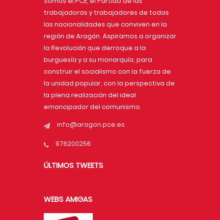
Somos el PCE, el Partido de las
trabajadoras y trabajadores de todas
las nacionalidades que conviven en la
región de Aragón. Aspiramos a organizar
la Revolución que derroque a la
burguesía y a su monarquía, para
construir el socialismo con la fuerza de
la unidad popular, con la perspectiva de
la plena realización del ideal
emancipador del comunismo.
info@aragon.pce.es
976200256
ÚLTIMOS TWEETS
WEBS AMIGAS