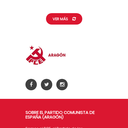
VER MÁS
SOBRE EL PARTIDO COMUNISTA DE
ESPAÑA (ARAGÓN)