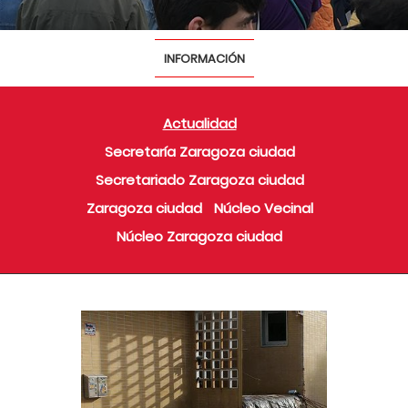
INFORMACIÓN
Actualidad
Secretaría Zaragoza ciudad
Secretariado Zaragoza ciudad
Zaragoza ciudad
Núcleo Vecinal
Núcleo Zaragoza ciudad