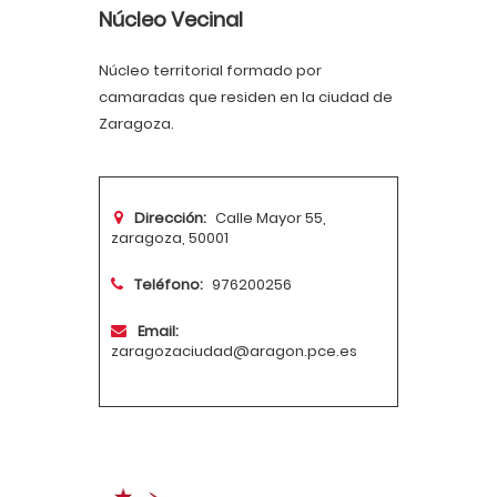
Núcleo Vecinal
Núcleo territorial formado por
camaradas que residen en la ciudad de
Zaragoza.
Dirección:
Calle Mayor 55,
zaragoza, 50001
Teléfono:
976200256
Email:
zaragozaciudad@aragon.pce.es