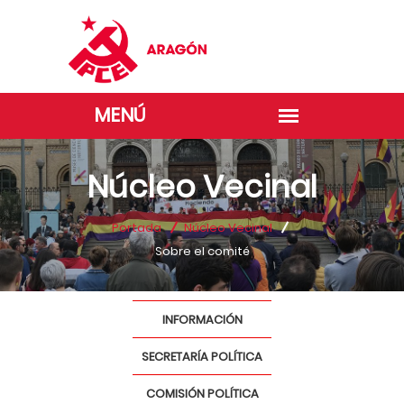
Núcleo Vecinal
Portada
Núcleo Vecinal
Sobre el comité
INFORMACIÓN
SECRETARÍA POLÍTICA
COMISIÓN POLÍTICA