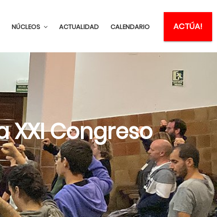
ACTÚA!
NÚCLEOS
ACTUALIDAD
CALENDARIO
a XXI Congreso