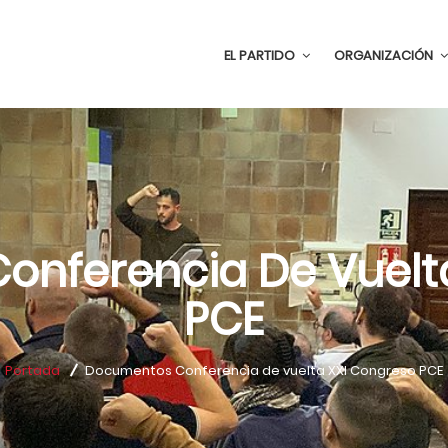
EL PARTIDO
ORGANIZACIÓN
nferencia De Vuelt
PCE
Portada
Documentos Conferencia de vuelta XXI Congreso PCE