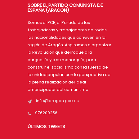
SOBRE EL PARTIDO COMUNISTA DE
ESPAÑA (ARAGÓN)
Somos el PCE, el Partido de las
trabajadoras y trabajadores de todas
las nacionalidades que conviven en la
región de Aragón. Aspiramos a organizar
la Revolución que derroque a la
burguesía y a su monarquía, para
construir el socialismo con la fuerza de
la unidad popular, con la perspectiva de
la plena realización del ideal
emancipador del comunismo.
info@aragon.pce.es
976200256
ÚLTIMOS TWEETS