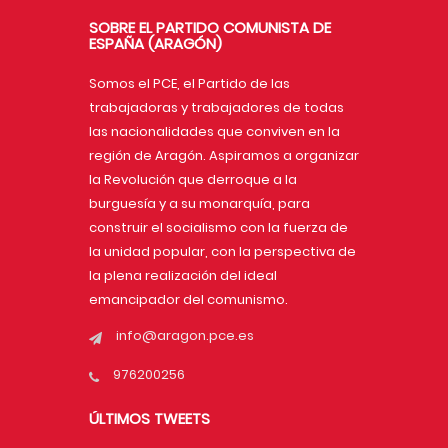
SOBRE EL PARTIDO COMUNISTA DE
ESPAÑA (ARAGÓN)
Somos el PCE, el Partido de las
trabajadoras y trabajadores de todas
las nacionalidades que conviven en la
región de Aragón. Aspiramos a organizar
la Revolución que derroque a la
burguesía y a su monarquía, para
construir el socialismo con la fuerza de
la unidad popular, con la perspectiva de
la plena realización del ideal
emancipador del comunismo.
info@aragon.pce.es
976200256
ÚLTIMOS TWEETS