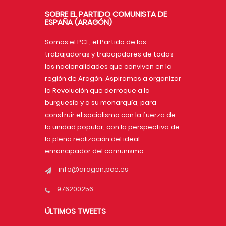
SOBRE EL PARTIDO COMUNISTA DE
ESPAÑA (ARAGÓN)
Somos el PCE, el Partido de las
trabajadoras y trabajadores de todas
las nacionalidades que conviven en la
región de Aragón. Aspiramos a organizar
la Revolución que derroque a la
burguesía y a su monarquía, para
construir el socialismo con la fuerza de
la unidad popular, con la perspectiva de
la plena realización del ideal
emancipador del comunismo.
info@aragon.pce.es
976200256
ÚLTIMOS TWEETS