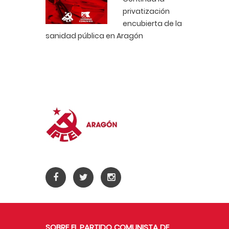
privatización
encubierta de la
sanidad pública en Aragón
SOBRE EL PARTIDO COMUNISTA DE