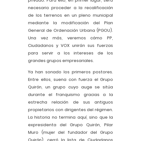
privado. Para ello, en primer lugar, será
necesario proceder a la recalificación
de los terrenos en un pleno municipal
mediante la modificación del Plan
General de Ordenación Urbana (PGOU).
Una vez más, veremos cómo PP,
Ciudadanos y VOX unirán sus fuerzas
para servir a los intereses de los
grandes grupos empresariales.
Ya han sonado los primeros postores.
Entre ellos, suena con fuerza el Grupo
Quirón, un grupo cuyo auge se sitúa
durante el franquismo gracias a la
estrecha relación de sus antiguos
propietarios con dirigentes del régimen.
La historia no termina aquí, sino que la
expresidenta del Grupo Quirón, Pilar
Muro (mujer del fundador del Grupo
Quirón), cerró la lista de Ciudadanos