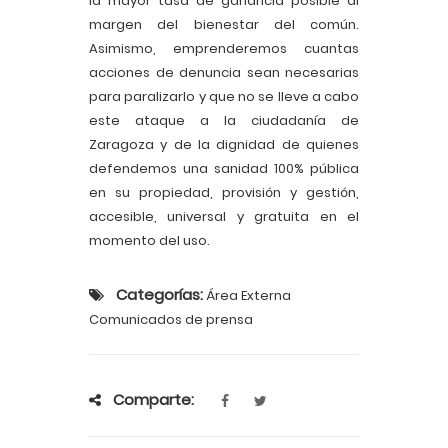
la mayor tasa de ganancia posible al
margen del bienestar del común.
Asimismo, emprenderemos cuantas
acciones de denuncia sean necesarias
para paralizarlo y que no se lleve a cabo
este ataque a la ciudadanía de
Zaragoza y de la dignidad de quienes
defendemos una sanidad 100% pública
en su propiedad, provisión y gestión,
accesible, universal y gratuita en el
momento del uso.
Categorías:
Área Externa
Comunicados de prensa
Comparte: