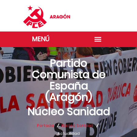
Partido
Comunista de
España
(Aragón)
Núcleo Sanidad
Portada
Núcleo Sanidad
Actualidad