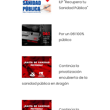
ILP "Recupera tu
Sanidad Pública"
Por un 061 100%
público
Continúa la
privatización
encubierta de la
sanidad pública en Aragón
Continúa la