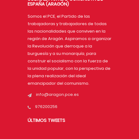
ESPAÑA (ARAGÓN)
Somos el PCE, el Partido de las
trabajadoras y trabajadores de todas
las nacionalidades que conviven en la
región de Aragón. Aspiramos a organizar
la Revolución que derroque a la
burguesía y a su monarquía, para
construir el socialismo con la fuerza de
la unidad popular, con la perspectiva de
la plena realización del ideal
emancipador del comunismo.
info@aragon.pce.es
976200256
ÚLTIMOS TWEETS