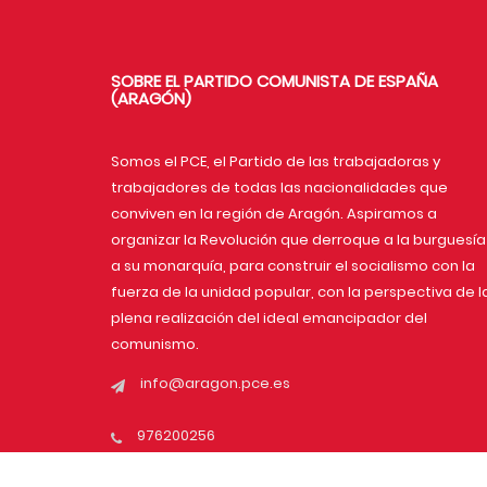
SOBRE EL PARTIDO COMUNISTA DE ESPAÑA
(ARAGÓN)
Somos el PCE, el Partido de las trabajadoras y
trabajadores de todas las nacionalidades que
conviven en la región de Aragón. Aspiramos a
organizar la Revolución que derroque a la burguesía
a su monarquía, para construir el socialismo con la
fuerza de la unidad popular, con la perspectiva de l
plena realización del ideal emancipador del
comunismo.
info@aragon.pce.es
976200256