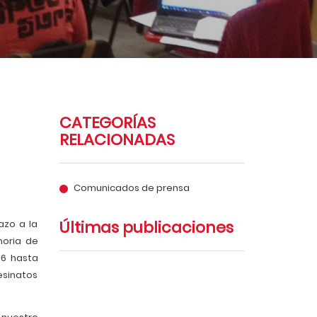
CATEGORÍAS
RELACIONADAS
Comunicados de prensa
Últimas publicaciones
azo a la
moria de
36 hasta
esinatos