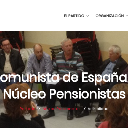
EL PARTIDO
ORGANIZACIÓN
Comunista de España
Núcleo Pensionistas
Portada
Núcleo Pensionistas
Actualidad