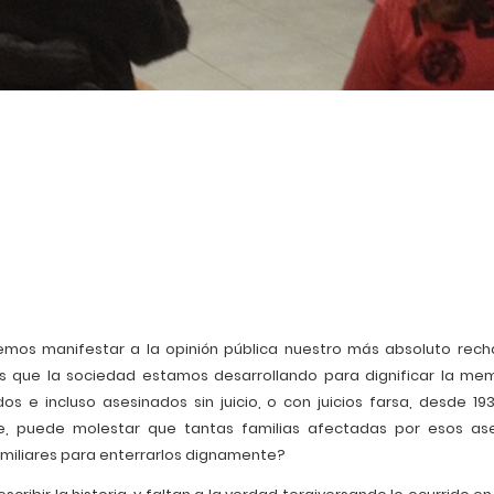
emos manifestar a la opinión pública nuestro más absoluto rech
es que la sociedad estamos desarrollando para dignificar la me
os e incluso asesinados sin juicio, o con juicios farsa, desde 19
e, puede molestar que tantas familias afectadas por esos as
miliares para enterrarlos dignamente?