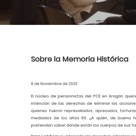
Sobre la Memoria Histórica
6 de Noviembre de 2023
El núcleo de pensionistas del PCE en Aragón quer
intención de las derechas de eliminar las accion
quienes fueron represaliados, apresados, torturad
mediados de los años 50. ¿A quién, de buena f
pretendan saber dónde están los cuerpos de sus fa