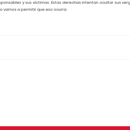
sponsables y sus víctimas. Estas derechas intentan ocultar sus ver
no vamos a permitir que eso ocurra.