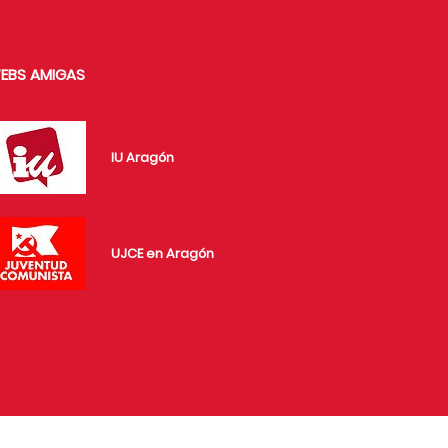
EBS AMIGAS
IU Aragón
UJCE en Aragón