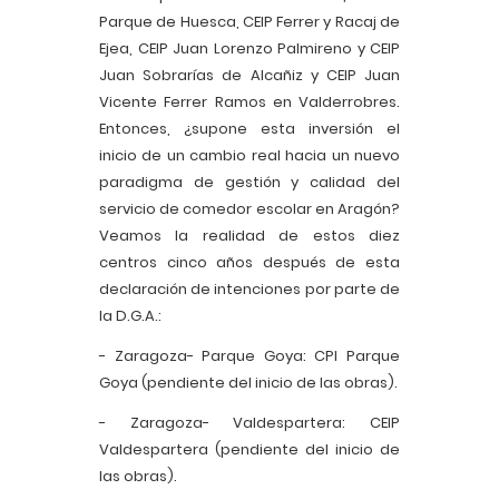
Parque de Huesca, CEIP Ferrer y Racaj de
Ejea, CEIP Juan Lorenzo Palmireno y CEIP
Juan Sobrarías de Alcañiz y CEIP Juan
Vicente Ferrer Ramos en Valderrobres.
Entonces, ¿supone esta inversión el
inicio de un cambio real hacia un nuevo
paradigma de gestión y calidad del
servicio de comedor escolar en Aragón?
Veamos la realidad de estos diez
centros cinco años después de esta
declaración de intenciones por parte de
la D.G.A.:
- Zaragoza- Parque Goya: CPI Parque
Goya (pendiente del inicio de las obras).
- Zaragoza- Valdespartera: CEIP
Valdespartera (pendiente del inicio de
las obras).