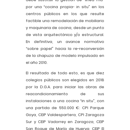
por una “cocina propia- in situ” en los
centros públicos en los que resulte
factible una remodelación de mobiliario
y maquinaria de cocina, desde un punto
de vista arquitectónico y/o estructural.
En definitiva, un avance normativo
“sobre papel” hacia la re-reconversión
de la chapuza de modelo impulsado en
el año 2010.
El resultado de todo esto, es que diez
colegios públicos son elegidos en 2018
por la D.G.A. para iniciar las obras de
reacondicionamiento de sus
instalaciones a una cocina “in situ”, con
una partida de 550.000 €: CPI Parque
Goya, CEIP Valdespartera, CPI Zaragoza
Sur y CEIP Vadorrey en Zaragoza, CEIP
San Roque de María de Huerva, CEIP El