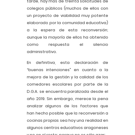
tarde, hay más de treinta solicitudes de
colegios públicos (muchos de ellos con
un proyecto de viabilidad muy potente
elaborado por la comunidad educativa)
a la espera de esta reconversión;
aunque la mayoría de ellos ha obtenido
como respuesta el silencio
administrativo.
En definitiva, esta declaración de
“buenas intenciones” en cuanto a la
mejora de la gestión y la calidad de los
comedores escolares por parte de la
D.G.A. se encuentra paralizada desde el
año 2019. Sin embargo, merece la pena
analizar algunos de los factores que
han hecho posible que la reconversión a
cocinas propias sea hoy una realidad en
algunos centros educativos aragoneses
y no en el resto; porque no es sólo azar: