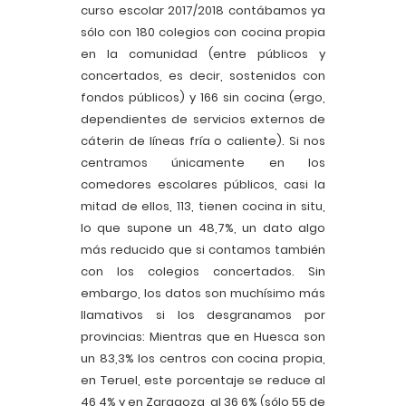
curso escolar 2017/2018 contábamos ya
sólo con 180 colegios con cocina propia
en la comunidad (entre públicos y
concertados, es decir, sostenidos con
fondos públicos) y 166 sin cocina (ergo,
dependientes de servicios externos de
cáterin de líneas fría o caliente). Si nos
centramos únicamente en los
comedores escolares públicos, casi la
mitad de ellos, 113, tienen cocina in situ,
lo que supone un 48,7%, un dato algo
más reducido que si contamos también
con los colegios concertados. Sin
embargo, los datos son muchísimo más
llamativos si los desgranamos por
provincias: Mientras que en Huesca son
un 83,3% los centros con cocina propia,
en Teruel, este porcentaje se reduce al
46,4% y en Zaragoza, al 36,6% (sólo 55 de