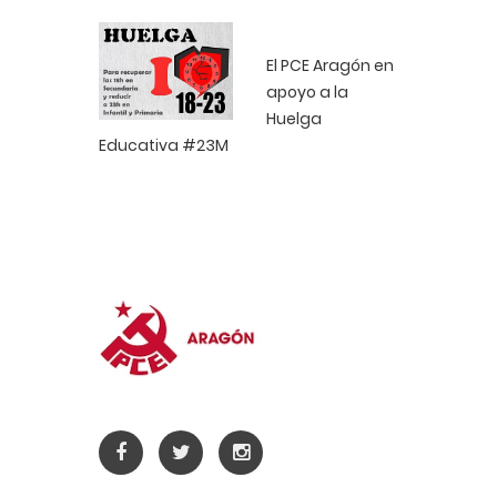
El PCE Aragón en
apoyo a la
Huelga
Educativa #23M