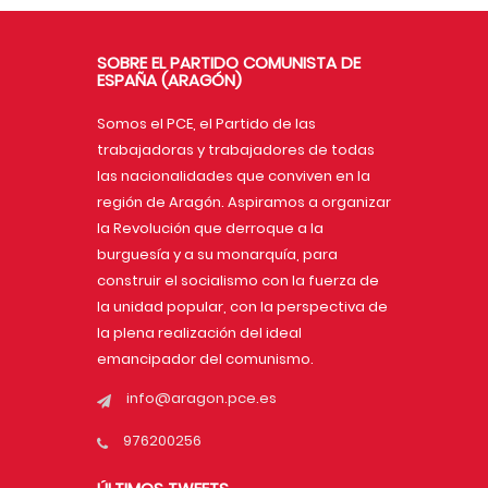
SOBRE EL PARTIDO COMUNISTA DE
ESPAÑA (ARAGÓN)
Somos el PCE, el Partido de las
trabajadoras y trabajadores de todas
las nacionalidades que conviven en la
región de Aragón. Aspiramos a organizar
la Revolución que derroque a la
burguesía y a su monarquía, para
construir el socialismo con la fuerza de
la unidad popular, con la perspectiva de
la plena realización del ideal
emancipador del comunismo.
info@aragon.pce.es
976200256