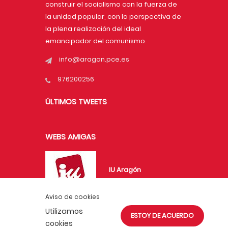
construir el socialismo con la fuerza de
la unidad popular, con la perspectiva de
la plena realización del ideal
emancipador del comunismo.
info@aragon.pce.es
976200256
ÚLTIMOS TWEETS
WEBS AMIGAS
IU Aragón
Aviso de cookies
Utilizamos
ESTOY DE ACUERDO
UJCE en Aragón
cookies