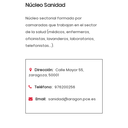
Núcleo Sanidad
Núcleo sectorial formado por
camaradas que trabajan en el sector
de la salud (médicos, enfermeros,
oficinistas, lavanderos, laboratorios,
telefonistas...).
Dirección:
Calle Mayor 55,
zaragoza, 50001
Teléfono:
976200256
Email:
sanidad@aragon.pce.es