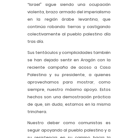
“Israel” sigue siendo una ocupación
violenta, brazo armado del imperialismo
en la región árabe levantina, que
continúa robando tierras y castigando
colectivamente al pueblo palestino día
tras día.
Sus tentáculos y complicidades también
se han dejado sentir en Aragón con la
reciente campaña de acoso a Casa
Palestina y su presidente, a quienes
aprovechamos para mostrar, como
siempre, nuestro máximo apoyo. Estos
hechos son una demostración práctica
de que, sin duda, estamos en la misma
trinchera.
Nuestro deber como comunistas es
seguir apoyando al pueblo palestino y a
su resistencia en su camino hacia la