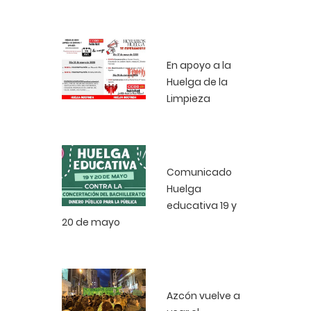
En apoyo a la
Huelga de la
Limpieza
Comunicado
Huelga
educativa 19 y
20 de mayo
Azcón vuelve a