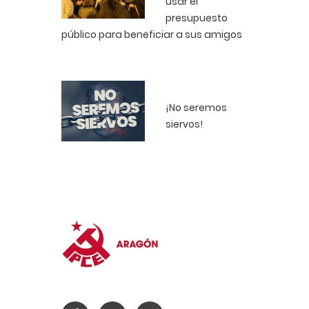
usar el
presupuesto
público para beneficiar a sus amigos
¡No seremos
siervos!