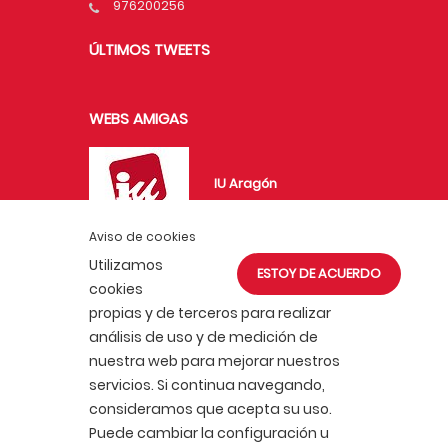
976200256
ÚLTIMOS TWEETS
WEBS AMIGAS
IU Aragón
Aviso de cookies
Utilizamos
ESTOY DE ACUERDO
UJCE en Aragón
cookies
propias y de terceros para realizar
análisis de uso y de medición de
nuestra web para mejorar nuestros
servicios. Si continua navegando,
consideramos que acepta su uso.
ACTUALIDAD
AFÍLIATE
Puede cambiar la configuración u
POLÍTICA DE COOKIES