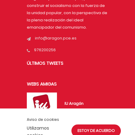
construir el socialismo con la fuerza de
la unidad popular, con la perspectiva de
la plena realización del ideal
emancipador del comunismo.
info@aragon.pce.es
976200256
ÚLTIMOS TWEETS
WEBS AMIGAS
IU Aragón
Aviso de cookies
Utilizamos
ESTOY DE ACUERDO
UJCE en Aragón