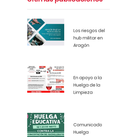
Los riesgos del
hub militar en
Aragón
En apoyo a la
Huelga de la
Limpieza
Comunicado
Huelga