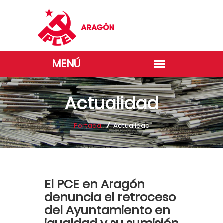
Actualidad
Portada
Actualidad
El PCE en Aragón
denuncia el retroceso
del Ayuntamiento en
igualdad y su sumisión