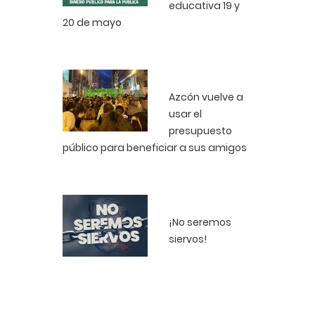
educativa 19 y
20 de mayo
Azcón vuelve a
usar el
presupuesto
público para beneficiar a sus amigos
¡No seremos
siervos!