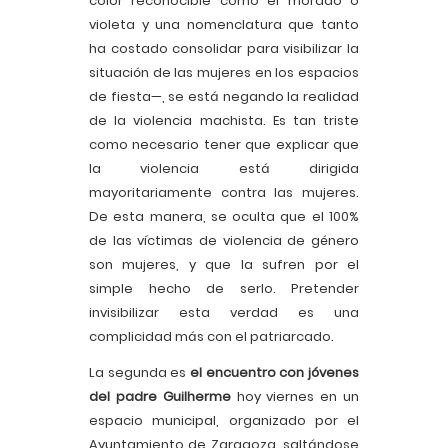
color reconocible como el morado o
violeta y una nomenclatura que tanto
ha costado consolidar para visibilizar la
situación de las mujeres en los espacios
de fiesta—, se está negando la realidad
de la violencia machista. Es tan triste
como necesario tener que explicar que
la violencia está dirigida
mayoritariamente contra las mujeres.
De esta manera, se oculta que el 100%
de las víctimas de violencia de género
son mujeres, y que la sufren por el
simple hecho de serlo. Pretender
invisibilizar esta verdad es una
complicidad más con el patriarcado.
La segunda es
el encuentro con jóvenes
del padre Guilherme
hoy viernes en un
espacio municipal, organizado por el
Ayuntamiento de Zaragoza, saltándose