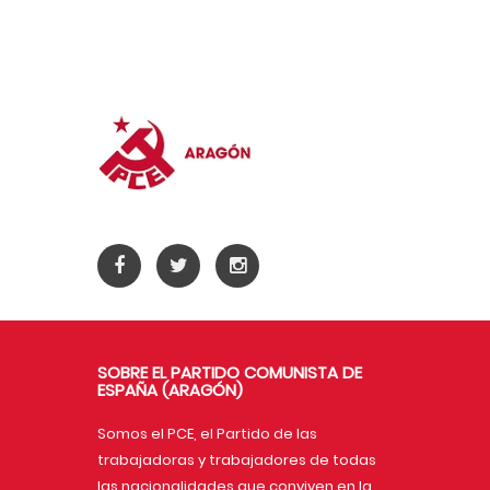
SOBRE EL PARTIDO COMUNISTA DE
ESPAÑA (ARAGÓN)
Somos el PCE, el Partido de las
trabajadoras y trabajadores de todas
las nacionalidades que conviven en la