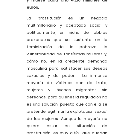
y mueve cada año 4.210 millones de
euros.
La prostitución es un negocio
multimillonario y aceptado social y
políticamente, un nicho de lobbies
proxenetas que se sustenta en la
feminización de la pobreza, la
vulnerabilidad de tantísimas mujeres y,
cómo no, en la creciente demanda
masculina para satisfacer sus deseos
sexuales y de poder. La inmensa
mayoría de víctimas son de trata,
mujeres y jóvenes migrantes sin
derechos, para quienes la regulación no
es una solución, puesto que con ella se
pretende legitimar la explotación sexual
de las mujeres. Aunque la mayoría no
quiere estar en situación de
prostitución, es muy difícil que puedan