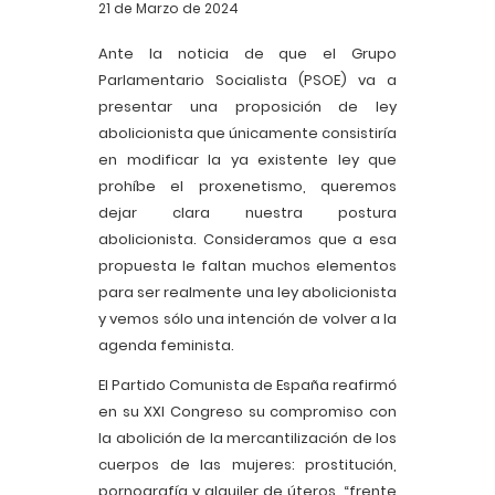
21 de Marzo de 2024
Ante la noticia de que el Grupo
Parlamentario Socialista (PSOE) va a
presentar una proposición de ley
abolicionista que únicamente consistiría
en modificar la ya existente ley que
prohíbe el proxenetismo, queremos
dejar clara nuestra postura
abolicionista. Consideramos que a esa
propuesta le faltan muchos elementos
para ser realmente una ley abolicionista
y vemos sólo una intención de volver a la
agenda feminista.
El Partido Comunista de España reafirmó
en su XXI Congreso su compromiso con
la abolición de la mercantilización de los
cuerpos de las mujeres: prostitución,
pornografía y alquiler de úteros, “frente