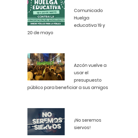
Comunicado
Huelga
educativa 19 y
20 de mayo
Azcón vuelve a
usar el
presupuesto
público para beneficiar a sus amigos
¡No seremos
siervos!