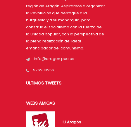
región de Aragón. Aspiramos a organizar
la Revolución que derroque a la
burguesía y a su monarquía, para
construir el socialismo con la fuerza de
la unidad popular, con la perspectiva de
la plena realización del ideal
emancipador del comunismo.
info@aragon.pce.es
976200256
ÚLTIMOS TWEETS
WEBS AMIGAS
IU Aragón