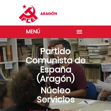
Partido
Comunista de
España
(Aragón)
Núcleo
Servicios
Portada
Núcleo Servicios