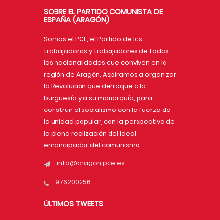
SOBRE EL PARTIDO COMUNISTA DE
ESPAÑA (ARAGÓN)
Somos el PCE, el Partido de las
trabajadoras y trabajadores de todas
las nacionalidades que conviven en la
región de Aragón. Aspiramos a organizar
la Revolución que derroque a la
burguesía y a su monarquía, para
construir el socialismo con la fuerza de
la unidad popular, con la perspectiva de
la plena realización del ideal
emancipador del comunismo.
info@aragon.pce.es
976200256
ÚLTIMOS TWEETS