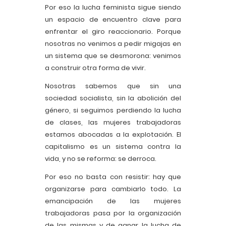
Por eso la lucha feminista sigue siendo
un espacio de encuentro clave para
enfrentar el giro reaccionario. Porque
nosotras no venimos a pedir migajas en
un sistema que se desmorona: venimos
a construir otra forma de vivir.
Nosotras sabemos que sin una
sociedad socialista, sin la abolición del
género, si seguimos perdiendo la lucha
de clases, las mujeres trabajadoras
estamos abocadas a la explotación. El
capitalismo es un sistema contra la
vida, y no se reforma: se derroca.
Por eso no basta con resistir: hay que
organizarse para cambiarlo todo. La
emancipación de las mujeres
trabajadoras pasa por la organización
de las mismas y de ganar la lucha de