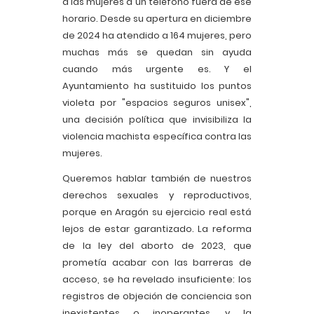
a las mujeres a un teléfono fuera de ese
horario. Desde su apertura en diciembre
de 2024 ha atendido a 164 mujeres, pero
muchas más se quedan sin ayuda
cuando más urgente es. Y el
Ayuntamiento ha sustituido los puntos
violeta por "espacios seguros unisex",
una decisión política que invisibiliza la
violencia machista específica contra las
mujeres.
Queremos hablar también de nuestros
derechos sexuales y reproductivos,
porque en Aragón su ejercicio real está
lejos de estar garantizado. La reforma
de la ley del aborto de 2023, que
prometía acabar con las barreras de
acceso, se ha revelado insuficiente: los
registros de objeción de conciencia son
inexistentes o inoperantes, y la