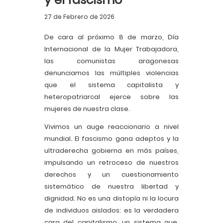
27 de Febrero de 2026
De cara al próximo 8 de marzo, Día
Internacional de la Mujer Trabajadora,
las comunistas aragonesas
denunciamos las múltiples violencias
que el sistema capitalista y
heteropatriarcal ejerce sobre las
mujeres de nuestra clase.
Vivimos un auge reaccionario a nivel
mundial. El fascismo gana adeptos y la
ultraderecha gobierna en más países,
impulsando un retroceso de nuestros
derechos y un cuestionamiento
sistemático de nuestra libertad y
dignidad. No es una distopía ni la locura
de individuos aislados: es la verdadera
cara del capitalismo, un sistema que,