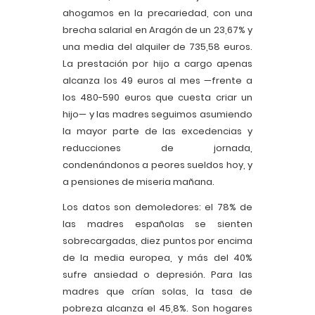
ahogamos en la precariedad, con una
brecha salarial en Aragón de un 23,67% y
una media del alquiler de 735,58 euros.
La prestación por hijo a cargo apenas
alcanza los 49 euros al mes —frente a
los 480-590 euros que cuesta criar un
hijo— y las madres seguimos asumiendo
la mayor parte de las excedencias y
reducciones de jornada,
condenándonos a peores sueldos hoy, y
a pensiones de miseria mañana.
Los datos son demoledores: el 78% de
las madres españolas se sienten
sobrecargadas, diez puntos por encima
de la media europea, y más del 40%
sufre ansiedad o depresión. Para las
madres que crían solas, la tasa de
pobreza alcanza el 45,8%. Son hogares