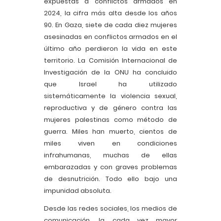
expuestas a conflictos armados en
2024, la cifra más alta desde los años
90. En Gaza, siete de cada diez mujeres
asesinadas en conflictos armados en el
último año perdieron la vida en este
territorio. La Comisión Internacional de
Investigación de la ONU ha concluido
que Israel ha utilizado
sistemáticamente la violencia sexual,
reproductiva y de género contra las
mujeres palestinas como método de
guerra. Miles han muerto, cientos de
miles viven en condiciones
infrahumanas, muchas de ellas
embarazadas y con graves problemas
de desnutrición. Todo ello bajo una
impunidad absoluta.
Desde las redes sociales, los medios de
comunicación, la cada vez mayor