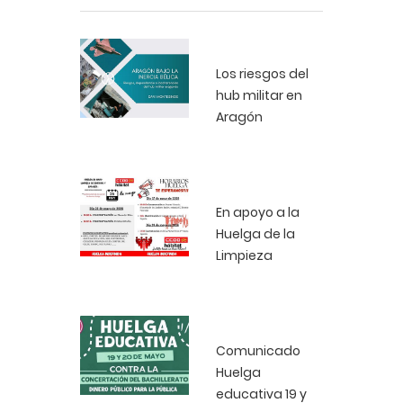
Los riesgos del
hub militar en
Aragón
En apoyo a la
Huelga de la
Limpieza
Comunicado
Huelga
educativa 19 y