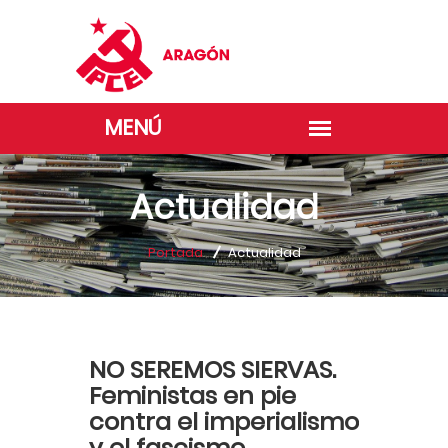
Actualidad
Portada
Actualidad
NO SEREMOS SIERVAS.
Feministas en pie
contra el imperialismo
y el fascismo