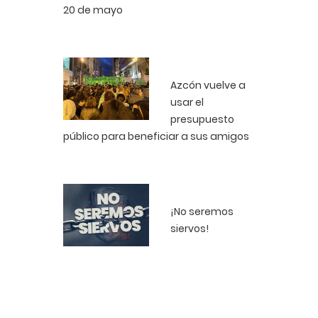
20 de mayo
Azcón vuelve a
usar el
presupuesto
público para beneficiar a sus amigos
¡No seremos
siervos!