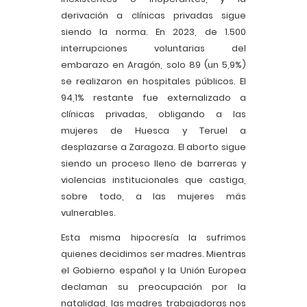
derivación a clínicas privadas sigue
siendo la norma. En 2023, de 1.500
interrupciones voluntarias del
embarazo en Aragón, solo 89 (un 5,9%)
se realizaron en hospitales públicos. El
94,1% restante fue externalizado a
clínicas privadas, obligando a las
mujeres de Huesca y Teruel a
desplazarse a Zaragoza. El aborto sigue
siendo un proceso lleno de barreras y
violencias institucionales que castiga,
sobre todo, a las mujeres más
vulnerables.
Esta misma hipocresía la sufrimos
quienes decidimos ser madres. Mientras
el Gobierno español y la Unión Europea
declaman su preocupación por la
natalidad, las madres trabajadoras nos