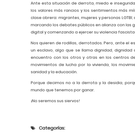
Ante esta situación de derrota, miedo e insegurid
los valores más rancios y los sentimientos más mí
clase obrera: migrantes, mujeres y personas LGTBI;
marcando los debates públicos en alianza con las 
digital y comenzando a ejercer su violencia fascista 
Nos quieren de rodillas, derrotados. Pero, ante el 
un esclavo, algo que se llama dignidad, dignidad d
encuentro con los otros y otras en los centros de
movimientos de lucha por la vivienda, los movimie
sanidad y la educación.
Porque decimos no a la derrota y la desidia, por
mundo que tenemos por ganar.
¡No seremos sus siervos!
Categorías: