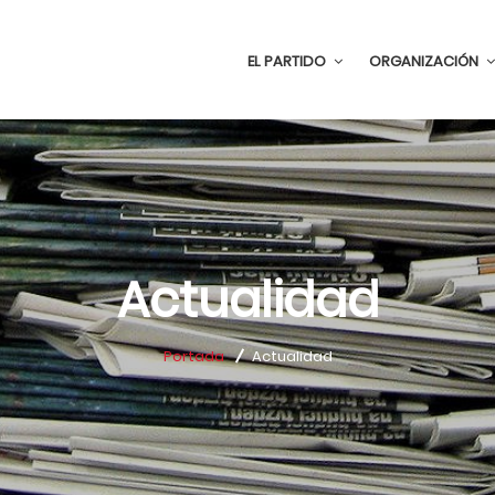
EL PARTIDO
ORGANIZACIÓN
Actualidad
Portada
Actualidad