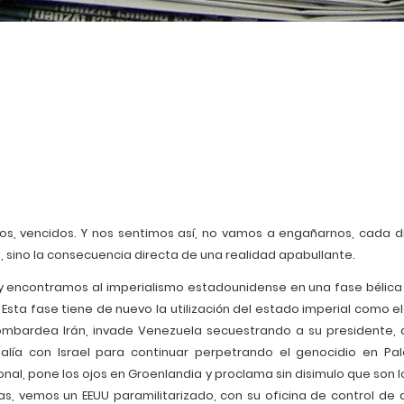
eltos, vencidos. Y nos sentimos así, no vamos a engañarnos, cada d
, sino la consecuencia directa de una realidad apabullante.
y encontramos al imperialismo estadounidense en una fase bélica t
Esta fase tiene de nuevo la utilización del estado imperial como 
 Bombardea Irán, invade Venezuela secuestrando a su presidente, a
a con Israel para continuar perpetrando el genocidio en Pal
nal, pone los ojos en Groenlandia y proclama sin disimulo que son 
ras, vemos un EEUU paramilitarizado, con su oficina de control de