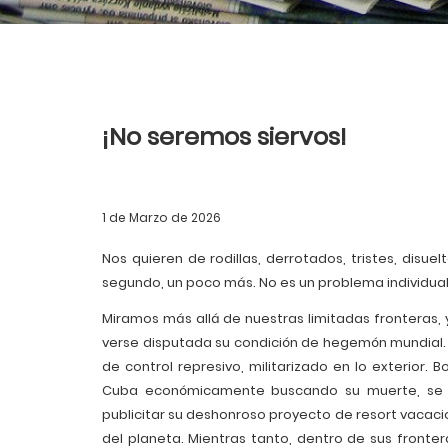
¡No seremos siervos!
1 de Marzo de 2026
Nos quieren de rodillas, derrotados, tristes, disu
segundo, un poco más. No es un problema individual
Miramos más allá de nuestras limitadas fronteras, 
verse disputada su condición de hegemón mundial. 
de control represivo, militarizado en lo exterior.
Cuba económicamente buscando su muerte, se alí
publicitar su deshonroso proyecto de resort vacacio
del planeta. Mientras tanto, dentro de sus fronte