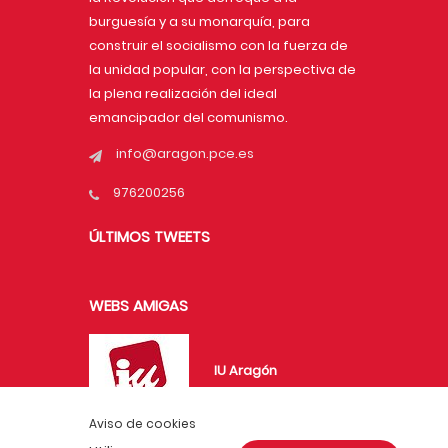
burguesía y a su monarquía, para
construir el socialismo con la fuerza de
la unidad popular, con la perspectiva de
la plena realización del ideal
emancipador del comunismo.
info@aragon.pce.es
976200256
ÚLTIMOS TWEETS
WEBS AMIGAS
IU Aragón
Aviso de cookies