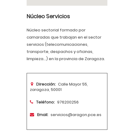
Núcleo Servicios
Núcleo sectorial formado por
camaradas que trabajan en el sector
servicios (telecomunicaciones,
transporte, despachos y oficinas,
limpieza...) en la provincia de Zaragoza.
Dirección:
Calle Mayor 55,
zaragoza, 50001
Teléfono:
976200256
Email:
servicios@aragon.pce.es