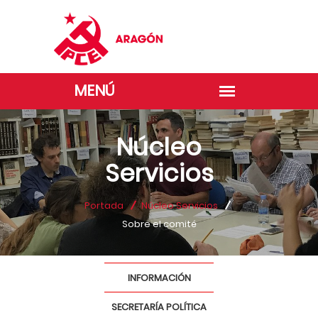
Núcleo
Servicios
Portada
Núcleo Servicios
Sobre el comité
INFORMACIÓN
SECRETARÍA POLÍTICA