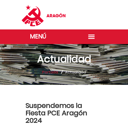
Actualidad
Portada
Actualidad
Suspendemos la
Fiesta PCE Aragón
2024