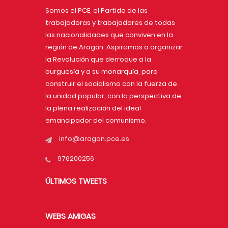
Somos el PCE, el Partido de las
trabajadoras y trabajadores de todas
las nacionalidades que conviven en la
región de Aragón. Aspiramos a organizar
la Revolución que derroque a la
burguesía y a su monarquía, para
construir el socialismo con la fuerza de
la unidad popular, con la perspectiva de
la plena realización del ideal
emancipador del comunismo.
info@aragon.pce.es
976200256
ÚLTIMOS TWEETS
WEBS AMIGAS