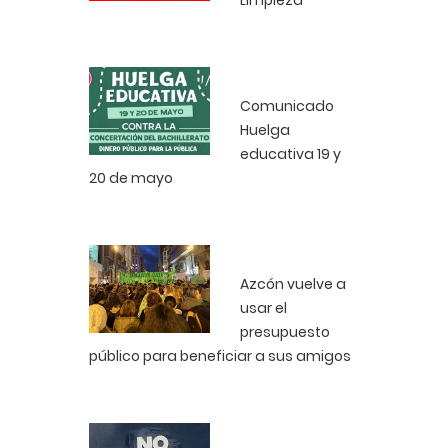
Limpieza
Comunicado
Huelga
educativa 19 y
20 de mayo
Azcón vuelve a
usar el
presupuesto
público para beneficiar a sus amigos