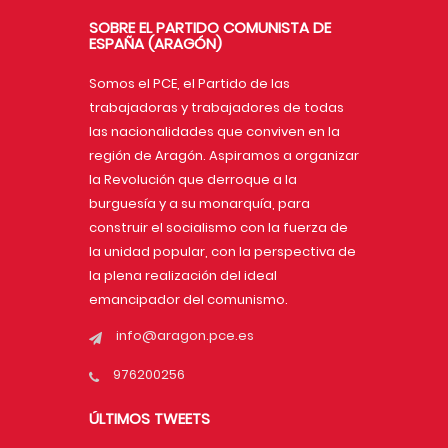
SOBRE EL PARTIDO COMUNISTA DE
ESPAÑA (ARAGÓN)
Somos el PCE, el Partido de las
trabajadoras y trabajadores de todas
las nacionalidades que conviven en la
región de Aragón. Aspiramos a organizar
la Revolución que derroque a la
burguesía y a su monarquía, para
construir el socialismo con la fuerza de
la unidad popular, con la perspectiva de
la plena realización del ideal
emancipador del comunismo.
info@aragon.pce.es
976200256
ÚLTIMOS TWEETS