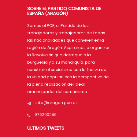
SOBRE EL PARTIDO COMUNISTA DE
ESPAÑA (ARAGÓN)
Somos el PCE, el Partido de las
trabajadoras y trabajadores de todas
las nacionalidades que conviven en la
región de Aragón. Aspiramos a organizar
la Revolución que derroque a la
burguesía y a su monarquía, para
construir el socialismo con la fuerza de
la unidad popular, con la perspectiva de
la plena realización del ideal
emancipador del comunismo.
info@aragon.pce.es
976200256
ÚLTIMOS TWEETS